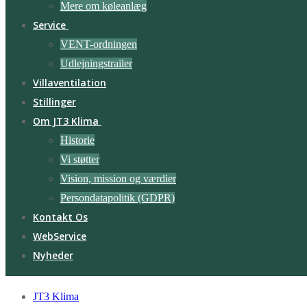
Mere om køleanlæg
Service
VENT-ordningen
Udlejningstrailer
Villaventilation
Stillinger
Om JT3 Klima
Historie
Vi støtter
Vision, mission og værdier
Persondatapolitik (GDPR)
Kontakt Os
WebService
Nyheder
JT3 Klima