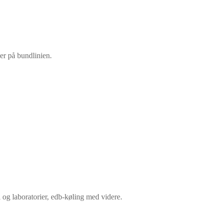
er på bundlinien.
ri og laboratorier, edb-køling med videre.