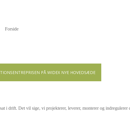
Forside
LATIONSENTREPRISEN PÅ WIDEX NYE HOVEDSÆDE
t i drift. Det vil sige, vi projekterer, leverer, monterer og indregulerer 