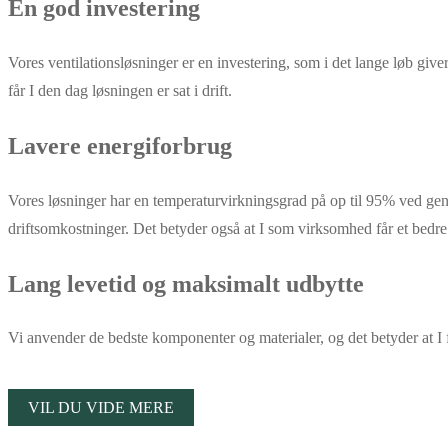
En god investering
Vores ventilationsløsninger er en investering, som i det lange løb gi
får I den dag løsningen er sat i drift.
Lavere energiforbrug
Vores løsninger har en temperaturvirkningsgrad på op til 95% ved gen
driftsomkostninger. Det betyder også at I som virksomhed får et bedr
Lang levetid og maksimalt udbytte
Vi anvender de bedste komponenter og materialer, og det betyder at I få
VIL DU VIDE MERE