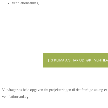
Ventilationsanlæg
JT3 KLIMA A/S HAR UDFØRT VENTI
Vi påtager os hele opgaven fra projekteringen til det færdige anlæg er sa
ventilationsanlæg.