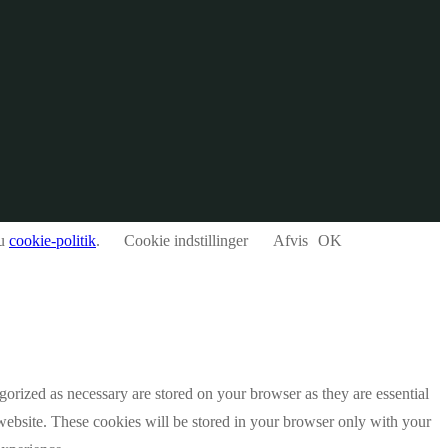
du
cookie-politik
.
Cookie indstillinger
Afvis
OK
gorized as necessary are stored on your browser as they are essential
 website. These cookies will be stored in your browser only with your